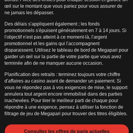
œil sur le montant que vous pariez pour vous assurer de
ne jamais les dépasser.
Des délais s'appliquent également ; les fonds
promotionnels s'épuisent généralement en 7 à 14 jours. Si
l'objectif n'est pas atteint à ce moment-là, l'argent
promotionnel et les gains qui l'accompagnent
disparaissent. Utilisez le tableau de bord de Megapari pour
garder un œil sur la partie de votre partie que vous avez
terminée afin de ne manquer aucune occasion.
Planification des retraits : terminez toujours votre chiffre
d'affaires au casino avant de demander un paiement. Si
vous ne répondez pas à vos exigences de mise, le support
annulera tout argent encore immobilisé dans des parties
inachevées. Pour tirer le meilleur parti de chaque pour
répondre à une exigence, pensez à utiliser la fonction de
filtrage de jeu de Megapari pour trouver des titres éligibles.
Consultez les offres de paris actuelles