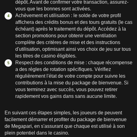
dépôt. Avant de confirmer votre transaction, assurez-
vous que les bonnes sont activées.
Achèvement et utilisation : le solde de votre profil
affichera des crédits bonus et des tours gratuits (le cas
échéant) après le traitement du dépôt. Accédez à la
section promotions pour obtenir une ventilation
complète des critères de mise et des instructions
d'utilisation, optimisant ainsi vos choix de jeu sur tous
les titres de casino éligibles.
Respect des conditions de mise : chaque récompense
a des règles de rotation spécifiques. Vérifiez
régulièrement l'état de votre compte pour suivre les
contributions à la mise du package de bienvenue. Si
vous terminez avec succès, vous pouvez retirer
rapidement vos gains dans sans aucune limite.
En suivant ces étapes simples, les joueurs de peuvent
facilement démarrer et profiter du package de bienvenue
de Megapari, en s'assurant que chaque est utilisé à son
plein potentiel dans le casino.