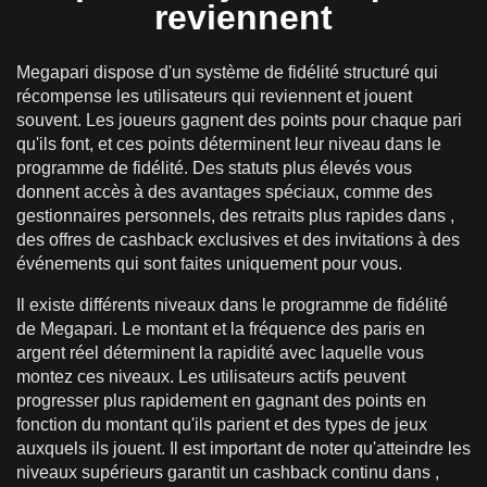
reviennent
Megapari dispose d'un système de fidélité structuré qui
récompense les utilisateurs qui reviennent et jouent
souvent. Les joueurs gagnent des points pour chaque pari
qu'ils font, et ces points déterminent leur niveau dans le
programme de fidélité. Des statuts plus élevés vous
donnent accès à des avantages spéciaux, comme des
gestionnaires personnels, des retraits plus rapides dans ,
des offres de cashback exclusives et des invitations à des
événements qui sont faites uniquement pour vous.
Il existe différents niveaux dans le programme de fidélité
de Megapari. Le montant et la fréquence des paris en
argent réel déterminent la rapidité avec laquelle vous
montez ces niveaux. Les utilisateurs actifs peuvent
progresser plus rapidement en gagnant des points en
fonction du montant qu'ils parient et des types de jeux
auxquels ils jouent. Il est important de noter qu'atteindre les
niveaux supérieurs garantit un cashback continu dans ,