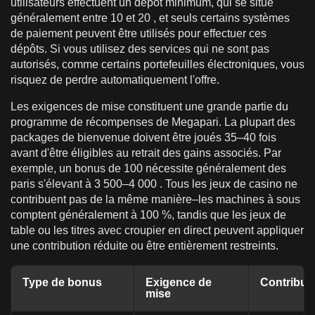
utilisateurs effectuent un dépôt minimum, qui se situe
généralement entre 10 et 20 , et seuls certains systèmes
de paiement peuvent être utilisés pour effectuer ces
dépôts. Si vous utilisez des services qui ne sont pas
autorisés, comme certains portefeuilles électroniques, vous
risquez de perdre automatiquement l'offre.
Les exigences de mise constituent une grande partie du
programme de récompenses de Megapari. La plupart des
packages de bienvenue doivent être joués 35–40 fois
avant d'être éligibles au retrait des gains associés. Par
exemple, un bonus de 100 nécessite généralement des
paris s'élevant à 3 500–4 000 . Tous les jeux de casino ne
contribuent pas de la même manière–les machines à sous
comptent généralement à 100 %, tandis que les jeux de
table ou les titres avec croupier en direct peuvent appliquer
une contribution réduite ou être entièrement restreints.
Type de bonus
Exigence de
Contributi
mise