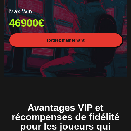
Max Win
46900€
Retirez maintenant
Avantages VIP et
récompenses de fidélité
pour les joueurs qui