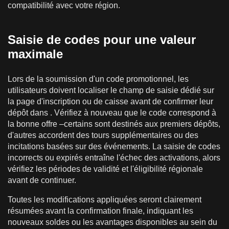
compatibilité avec votre région.
Saisie de codes pour une valeur
maximale
Lors de la soumission d'un code promotionnel, les
utilisateurs doivent localiser le champ de saisie dédié sur
la page d'inscription ou de caisse avant de confirmer leur
dépôt dans . Vérifiez à nouveau que le code correspond à
la bonne offre –certains sont destinés aux premiers dépôts,
d'autres accordent des tours supplémentaires ou des
incitations basées sur des événements. La saisie de codes
incorrects ou expirés entraîne l'échec des activations, alors
vérifiez les périodes de validité et l'éligibilité régionale
avant de continuer.
Toutes les modifications appliquées seront clairement
résumées avant la confirmation finale, indiquant les
nouveaux soldes ou les avantages disponibles au sein du