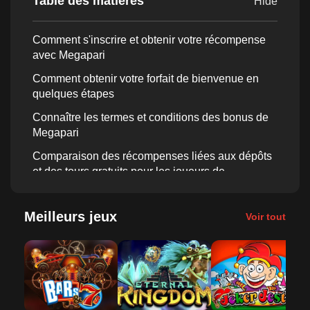
Table des matières
Hide
Comment s'inscrire et obtenir votre récompense
avec Megapari
Comment obtenir votre forfait de bienvenue en
quelques étapes
Connaître les termes et conditions des bonus de
Megapari
Comparaison des récompenses liées aux dépôts
et des tours gratuits pour les joueurs de
Bonus fournis avec un dépôt : tirer le meilleur
parti de
Meilleurs jeux
Voir tout
Tours gratuits : valeur de la machine à sous et
principaux avantages
Où trouver et comment utiliser les codes
promotionnels spéciaux