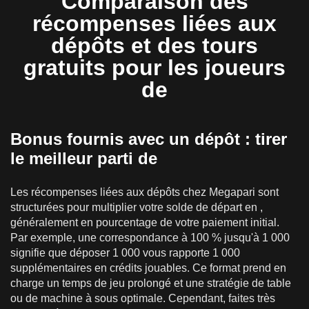
Comparaison des
récompenses liées aux
dépôts et des tours
gratuits pour les joueurs
de
Bonus fournis avec un dépôt : tirer
le meilleur parti de
Les récompenses liées aux dépôts chez Megapari sont
structurées pour multiplier votre solde de départ en ,
généralement en pourcentage de votre paiement initial.
Par exemple, une correspondance à 100 % jusqu'à 1 000
signifie que déposer 1 000 vous rapporte 1 000
supplémentaires en crédits jouables. Ce format prend en
charge un temps de jeu prolongé et une stratégie de table
ou de machine à sous optimale. Cependant, faites très