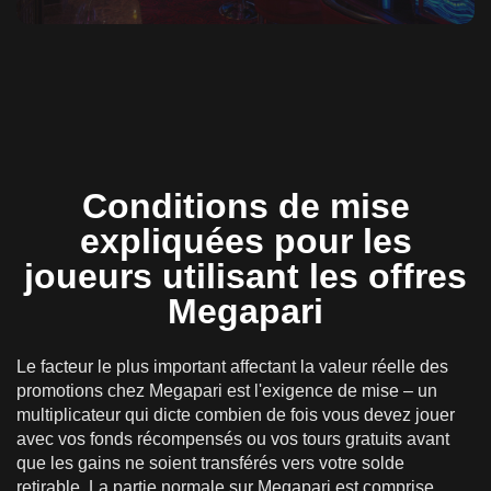
Conditions de mise
expliquées pour les
joueurs utilisant les offres
Megapari
Le facteur le plus important affectant la valeur réelle des
promotions chez Megapari est l'exigence de mise – un
multiplicateur qui dicte combien de fois vous devez jouer
avec vos fonds récompensés ou vos tours gratuits avant
que les gains ne soient transférés vers votre solde
retirable. La partie normale sur Megapari est comprise