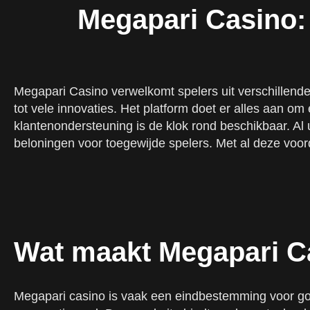
Megapari Casino: 
Megapari Casino verwelkomt spelers uit verschillend
tot vele innovaties. Het platform doet er alles aan o
klantenondersteuning is de klok rond beschikbaar. Al
beloningen voor toegewijde spelers. Met al deze voor
Wat maakt Megapari Ca
Megapari casino is vaak een eindbestemming voor gok