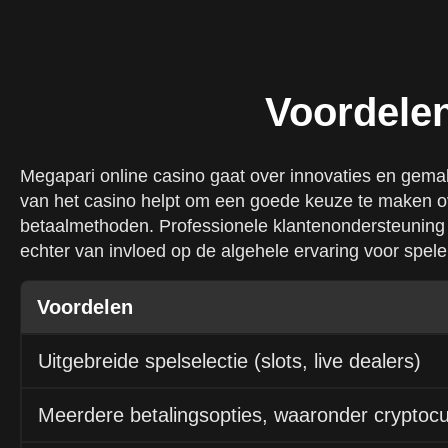
Voordelen
Megapari online casino gaat over innovaties en gemak
van het casino helpt om een goede keuze te maken ove
betaalmethoden. Professionele klantenondersteuning m
echter van invloed op de algehele ervaring voor spel
Voordelen
Uitgebreide spelselectie (slots, live dealers)
Meerdere betalingsopties, waaronder cryptocu