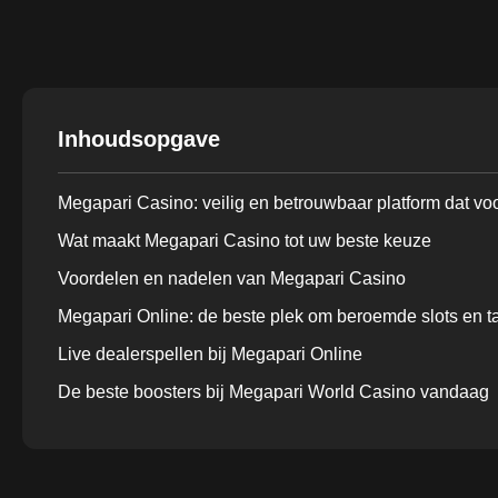
Inhoudsopgave
Megapari Casino: veilig en betrouwbaar platform dat voo
Wat maakt Megapari Casino tot uw beste keuze
Voordelen en nadelen van Megapari Casino
Megapari Online: de beste plek om beroemde slots en ta
Live dealerspellen bij Megapari Online
De beste boosters bij Megapari World Casino vandaag
Megapari Casino biedt zelfverzekerde mobiele ervaring
Beveiligingsmaatregelen bij Megapari Casino Online