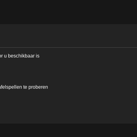
r u beschikbaar is
felspellen te proberen