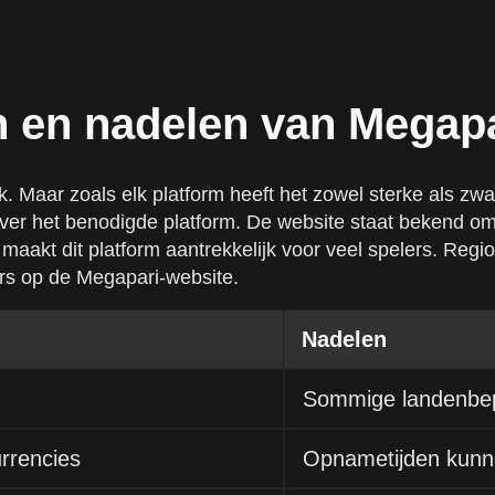
 en nadelen van Megap
. Maar zoals elk platform heeft het zowel sterke als zwa
r het benodigde platform. De website staat bekend om z
aakt dit platform aantrekkelijk voor veel spelers. Regio
ers op de Megapari-website.
Nadelen
Sommige landenbepe
rrencies
Opnametijden kunn