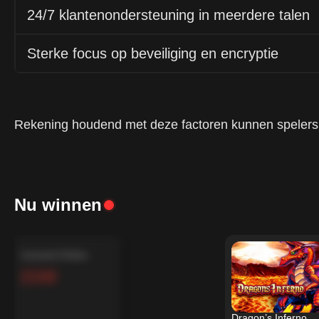
24/7 klantenondersteuning in meerdere talen
Sterke focus op beveiliging en encryptie
Rekening houdend met deze factoren kunnen spelers 
Nu winnen
Phoenix Reborn
Ways Of Fortune
Jumanji Online