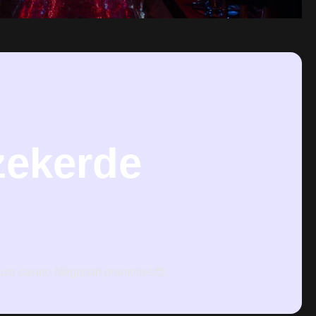
zekerde
uze casino Megapari promoties😎.