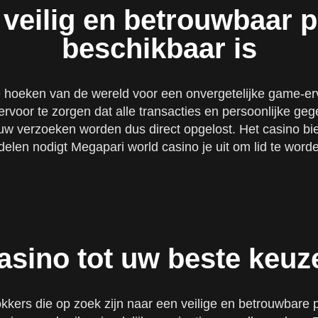
veilig en betrouwbaar p
beschikbaar is
e hoeken van de wereld voor een onvergetelijke game-erv
m ervoor te zorgen dat alle transacties en persoonlijke g
 uw verzoeken worden dus direct opgelost. Het casino bie
delen nodigt Megapari world casino je uit om lid te word
sino tot uw beste keuz
kers die op zoek zijn naar een veilige en betrouwbare 